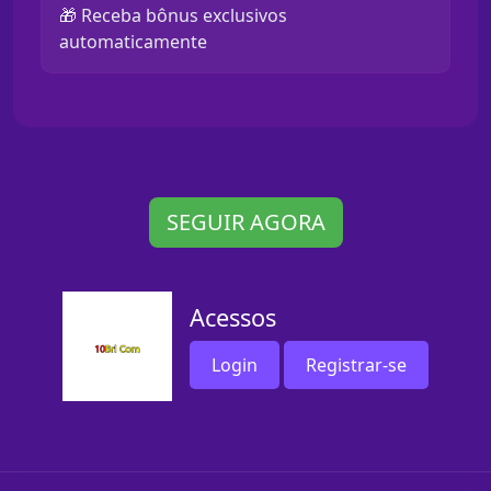
🎁 Receba bônus exclusivos
automaticamente
SEGUIR AGORA
Acessos
Login
Registrar-se