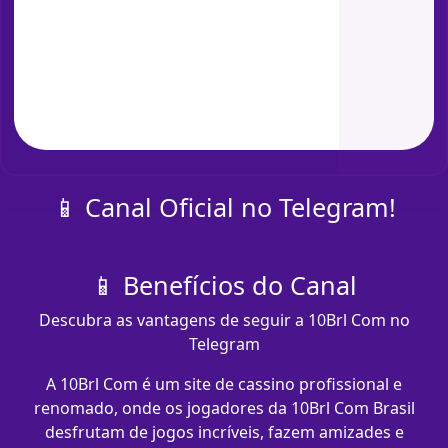
📱 Canal Oficial no Telegram!
📱 Benefícios do Canal
Descubra as vantagens de seguir a 10Brl Com no
Telegram
A 10Brl Com é um site de cassino profissional e
renomado, onde os jogadores da 10Brl Com Brasil
desfrutam de jogos incríveis, fazem amizades e