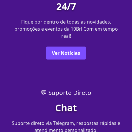
24/7
Fique por dentro de todas as novidades,
promoções e eventos da 10Brl Com em tempo
real!
Ver Notícias
💬 Suporte Direto
Chat
Suporte direto via Telegram, respostas rápidas e
atendimento personalizado!