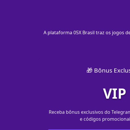
A plataforma 05X Brasil traz os jogos 
🎁 Bônus Exclu
VIP
Receba bônus exclusivos do Telegra
e códigos promocionai