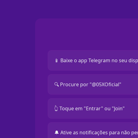
📱 Baixe o app Telegram no seu disp
🔍 Procure por "@05XOficial"
👆 Toque em "Entrar" ou "Join"
🔔 Ative as notificações para não p