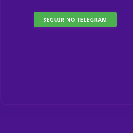
SEGUIR NO TELEGRAM