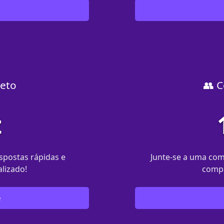
reto
👥 
t
espostas rápidas e
Junte-se a uma com
lizado!
compa
e