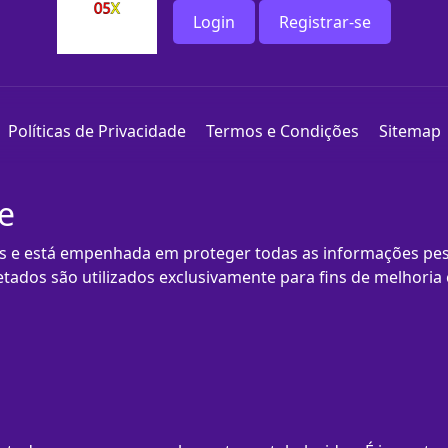
Login
Registrar-se
Políticas de Privacidade
Termos e Condições
Sitemap
de
ios e está empenhada em proteger todas as informações pe
tados são utilizados exclusivamente para fins de melhoria