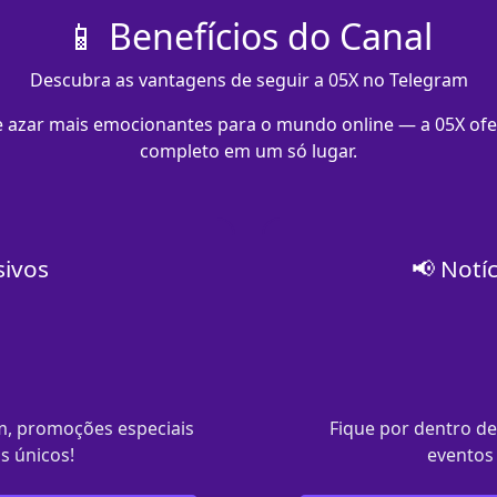
📱 Benefícios do Canal
Descubra as vantagens de seguir a 05X no Telegram
de azar mais emocionantes para o mundo online — a 05X ofe
completo em um só lugar.
sivos
📢 Notí
m, promoções especiais
Fique por dentro d
s únicos!
eventos