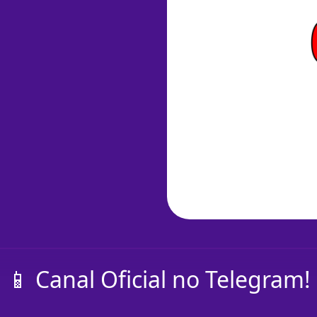
📱 Canal Oficial no Telegram!