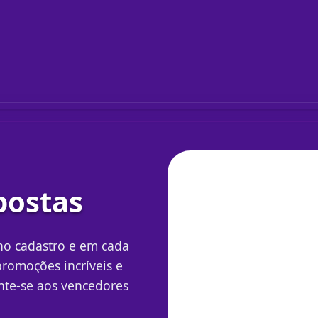
postas
no cadastro e em cada
promoções incríveis e
unte-se aos vencedores