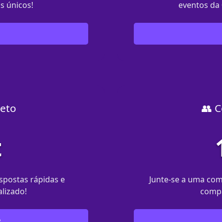
s únicos!
eventos da
reto
👥 
t
espostas rápidas e
Junte-se a uma com
lizado!
compa
e