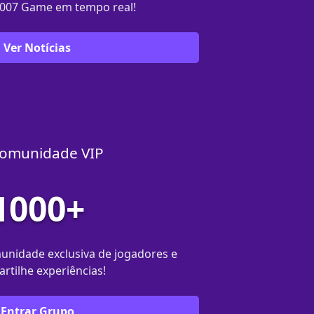
 007 Game em tempo real!
Ver Notícias
Comunidade VIP
1000+
unidade exclusiva de jogadores e
rtilhe experiências!
Entrar Grupo