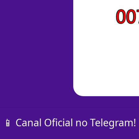
📱 Canal Oficial no Telegram!