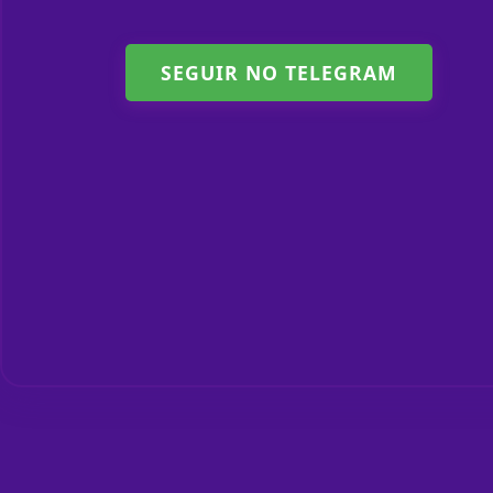
SEGUIR NO TELEGRAM