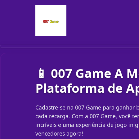
📱 007 Game A M
Plataforma de A
Cadastre-se na 007 Game para ganhar 
cada recarga. Com a 007 Game, você t
incríveis e uma experiência de jogo inig
vencedores agora!